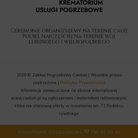
Ceremonie organizujemy na terenie całej
Polski, najczęściej na terenie woj.
lubuskiego i wielkopolskiego
2026 © Zakład Pogrzebowy Caelum | Wszelkie prawa
zastrzeżone |
Polityka Prywatności
Informacje zamieszczone na stronie internetowej
www.caelum.pl są ogłoszeniami i materiałami reklamowymi,
które nie stanowią oferty w rozumieniu art. 71 Kodeksu
cywilnego.
POGOTOWIE POGRZEBOWE
790 50 50 30