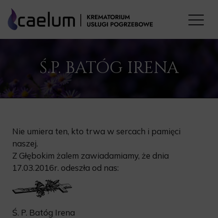
Ś.P. BATÓG IRENA
Nie umiera ten, kto trwa w sercach i pamięci
naszej.
Z Głębokim żalem zawiadamiamy, że dnia
17.03.2016r. odeszła od nas:
Ś. P. Batóg Irena