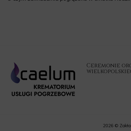
Ceremonie orga
wielkopolski
2026 © Zakła