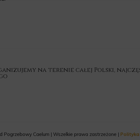
nizujemy na terenie całej Polski, najczęśc
ego
d Pogrzebowy Caelum | Wszelkie prawa zastrzeżone |
Polityk