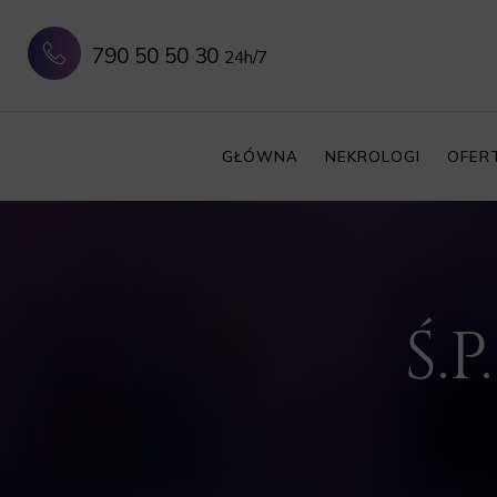
790 50 50 30
24h/7
GŁÓWNA
NEKROLOGI
OFER
Ś.