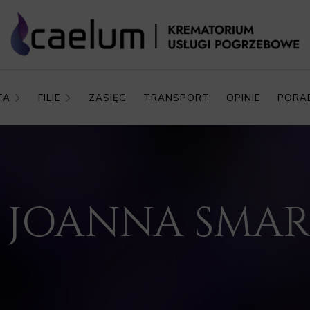
TA
FILIE
ZASIĘG
TRANSPORT
OPINIE
PORA
P. JOANNA SMA