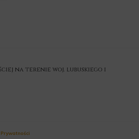
iej na terenie woj. lubuskiego i
a Prywatności