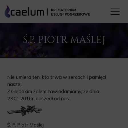
Ś.P. PIOTR MAŚLEJ
Nie umiera ten, kto trwa w sercach i pamięci
naszej.
Z Głębokim żalem zawiadamiamy, że dnia
23.01.2016r. odszedł od nas:
Ś. P. Piotr Maślej