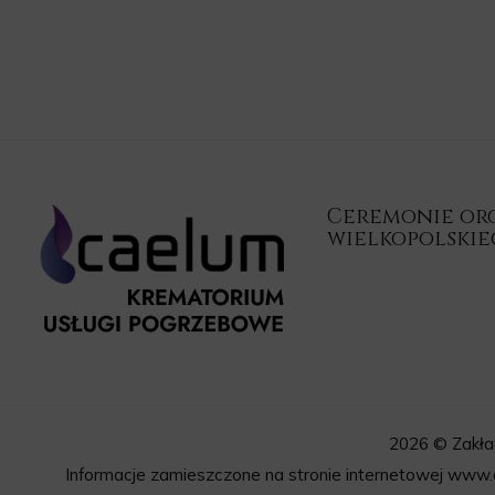
Ceremonie orga
wielkopolski
2026 © Zakła
Informacje zamieszczone na stronie internetowej www.c