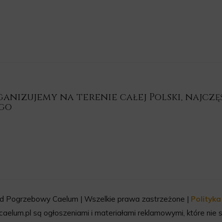
nizujemy na terenie całej Polski, najczęśc
ego
d Pogrzebowy Caelum | Wszelkie prawa zastrzeżone |
Polityk
aelum.pl są ogłoszeniami i materiałami reklamowymi, które nie s