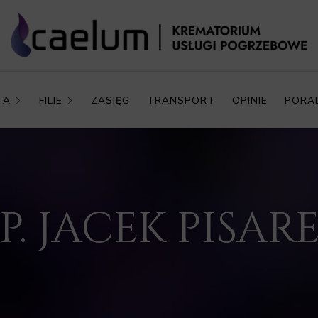
TA
FILIE
ZASIĘG
TRANSPORT
OPINIE
PORA
.P. JACEK PISAR