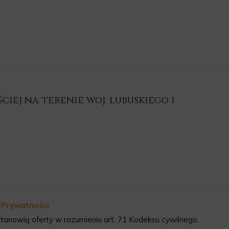
iej na terenie woj. lubuskiego i
a Prywatności
tanowią oferty w rozumieniu art. 71 Kodeksu cywilnego.