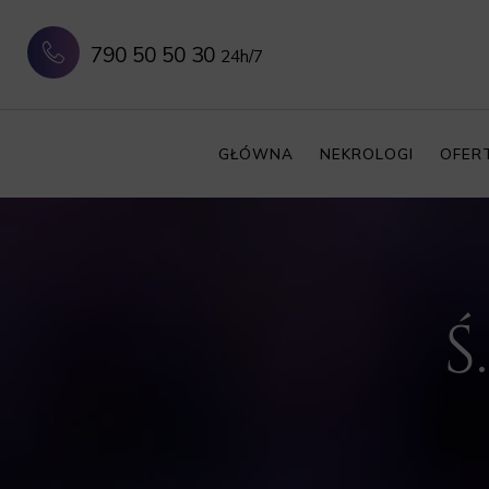
790 50 50 30
24h/7
GŁÓWNA
NEKROLOGI
OFER
Ś