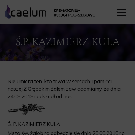
Ś.P. KAZIMIERZ KULA
Nie umiera ten, kto trwa w sercach i pamięci
naszej.Z Głębokim żalem zawiadamiamy, że dnia
24.08.2018r odszedł od nas:
Ś. P. KAZIMIERZ KULA
Msza św. żałobna odbędzie się dnia 28.08.2018r o