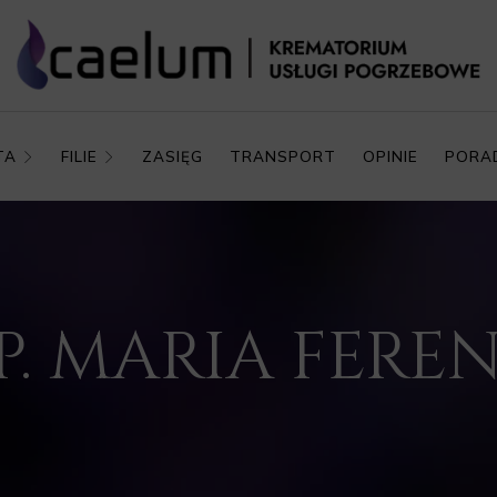
TA
FILIE
ZASIĘG
TRANSPORT
OPINIE
PORA
.P. MARIA FERE