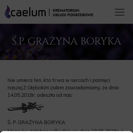
Ś.P. GRAŻYNA BORYKA
Nie umiera ten, kto trwa w sercach i pamięci
naszej.Z Głębokim żalem zawiadamiamy, że dnia
14.05.2018r. odeszła od nas:
Ś. P. GRAŻYNA BORYKA
Msza św. żałobna odbędzie się dnia 18.05.2018r. o