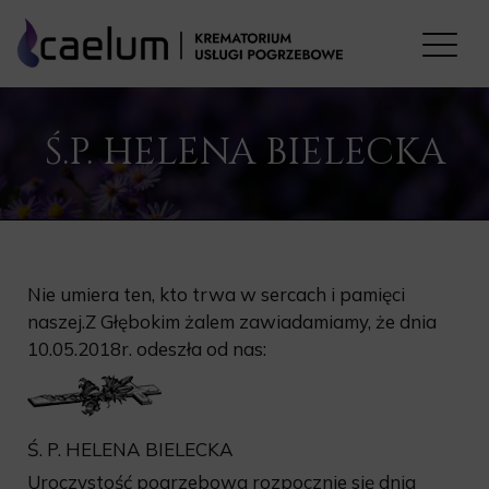
Ś.P. HELENA BIELECKA
Nie umiera ten, kto trwa w sercach i pamięci
naszej.Z Głębokim żalem zawiadamiamy, że dnia
10.05.2018r. odeszła od nas:
Ś. P. HELENA BIELECKA
Uroczystość pogrzebowa rozpocznie się dnia