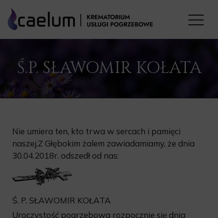
Ś.P. SŁAWOMIR KOŁATA
Nie umiera ten, kto trwa w sercach i pamięci
naszej.Z Głębokim żalem zawiadamiamy, że dnia
30.04.2018r. odszedł od nas:
Ś. P. SŁAWOMIR KOŁATA
Uroczystość pogrzebowa rozpocznie się dnia