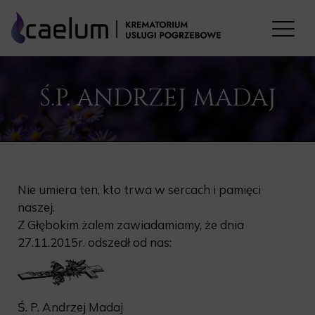
Ś.P. ANDRZEJ MADAJ
Nie umiera ten, kto trwa w sercach i pamięci
naszej.
Z Głębokim żalem zawiadamiamy, że dnia
27.11.2015r. odszedł od nas:
Ś. P. Andrzej Madaj