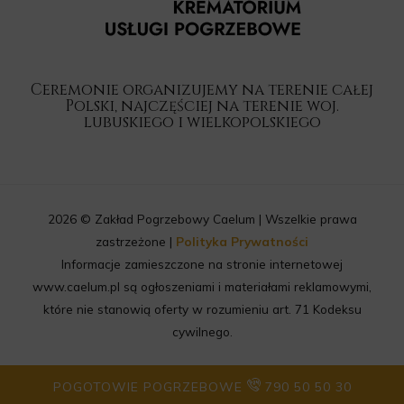
Ceremonie organizujemy na terenie całej
Polski, najczęściej na terenie woj.
lubuskiego i wielkopolskiego
2026 © Zakład Pogrzebowy Caelum | Wszelkie prawa
zastrzeżone |
Polityka Prywatności
Informacje zamieszczone na stronie internetowej
www.caelum.pl są ogłoszeniami i materiałami reklamowymi,
które nie stanowią oferty w rozumieniu art. 71 Kodeksu
cywilnego.
POGOTOWIE POGRZEBOWE
790 50 50 30