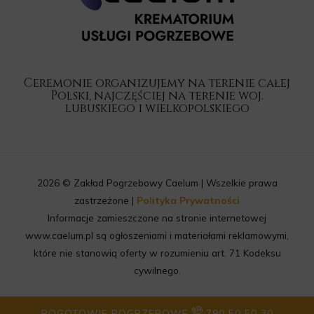
Ceremonie organizujemy na terenie całej
Polski, najczęściej na terenie woj.
lubuskiego i wielkopolskiego
2026 © Zakład Pogrzebowy Caelum | Wszelkie prawa
zastrzeżone |
Polityka Prywatności
Informacje zamieszczone na stronie internetowej
www.caelum.pl są ogłoszeniami i materiałami reklamowymi,
które nie stanowią oferty w rozumieniu art. 71 Kodeksu
cywilnego.
POGOTOWIE POGRZEBOWE
790 50 50 30