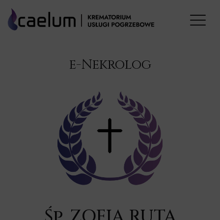
e-Nekrolog
Śp. ZOFIA RUTA