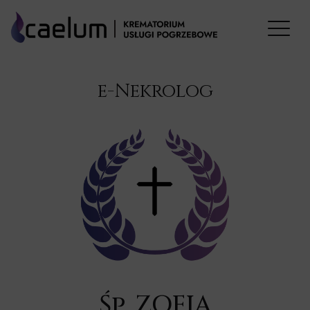
e-Nekrolog
Śp. ZOFIA