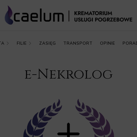
TA
FILIE
ZASIĘG
TRANSPORT
OPINIE
PORA
e-Nekrolog