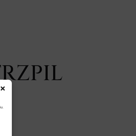
TRZPIL
u.