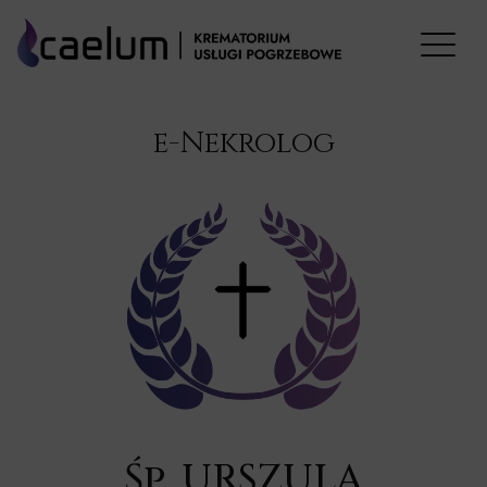
e-Nekrolog
Śp. URSZULA