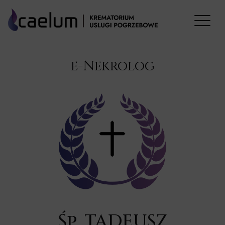
e-Nekrolog
Śp. TADEUSZ