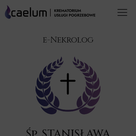
e-Nekrolog
Śp. STANISŁAWA