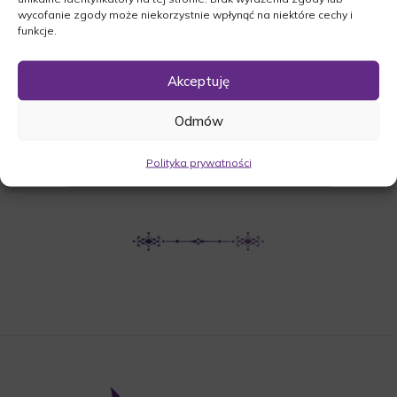
wycofanie zgody może niekorzystnie wpłynąć na niektóre cechy i
Cmentarna, 64-410 Sieraków
funkcje.
Akceptuję
UDOSTĘPNIJ NEKROLOG
Odmów
POBIERZ POWIADOMIENIE SMS
Polityka prywatności