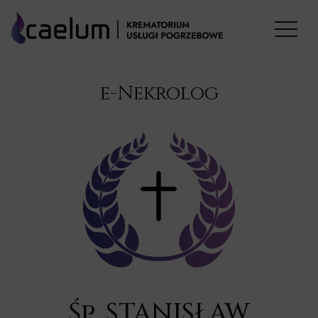
e-Nekrolog
Śp. STANISŁAW