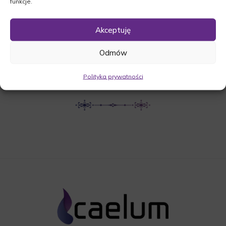
funkcje.
UDOSTĘPNIJ NEKROLOG
Akceptuję
Odmów
POBIERZ POWIADOMIENIE SMS
Polityka prywatności