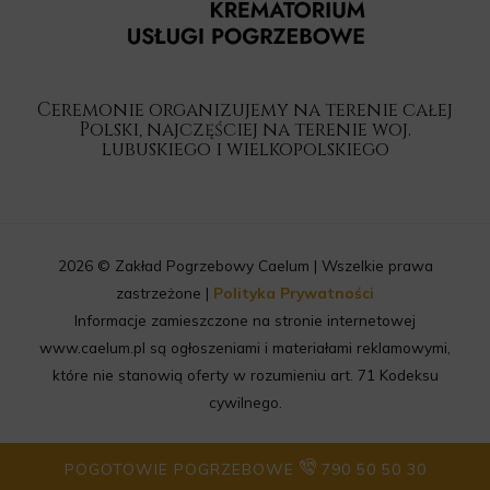
Ceremonie organizujemy na terenie całej
Polski, najczęściej na terenie woj.
lubuskiego i wielkopolskiego
2026 © Zakład Pogrzebowy Caelum | Wszelkie prawa
zastrzeżone |
Polityka Prywatności
Informacje zamieszczone na stronie internetowej
www.caelum.pl są ogłoszeniami i materiałami reklamowymi,
które nie stanowią oferty w rozumieniu art. 71 Kodeksu
cywilnego.
POGOTOWIE POGRZEBOWE
790 50 50 30