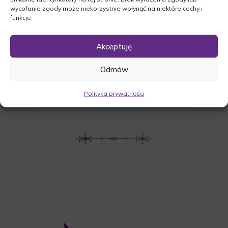
wycofanie zgody może niekorzystnie wpłynąć na niektóre cechy i
Lubniewice, 69-210 Lubniewice
funkcje.
Akceptuję
UDOSTĘPNIJ NEKROLOG
Odmów
POBIERZ POWIADOMIENIE SMS
Polityka prywatności