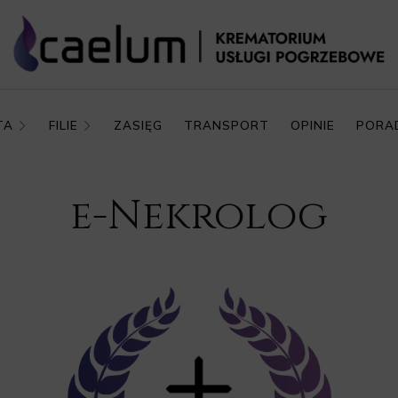
TA
FILIE
ZASIĘG
TRANSPORT
OPINIE
PORA
e-Nekrolog