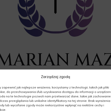
. MARIAN MA
Zarządzaj zgodą
06.10.1958 - 17.06.2026
Wiek: 67 lat
 zapewnić jak najlepsze wrażenia, korzystamy z technologii, takich jak pliki
kie, do przechowywania i/lub uzyskiwania dostępu do informacji o urządzeni
da na te technologie pozwoli nam przetwarzać dane, takie jak zachowanie
czas przeglądania lub unikalne identyfikatory na tej stronie. Brak wyrażenia
dy lub wycofanie zgody może niekorzystnie wpłynąć na niektóre cechy i
kcje.