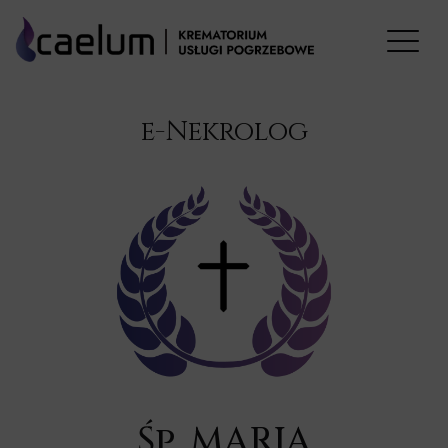
e-Nekrolog
Śp. MARIA