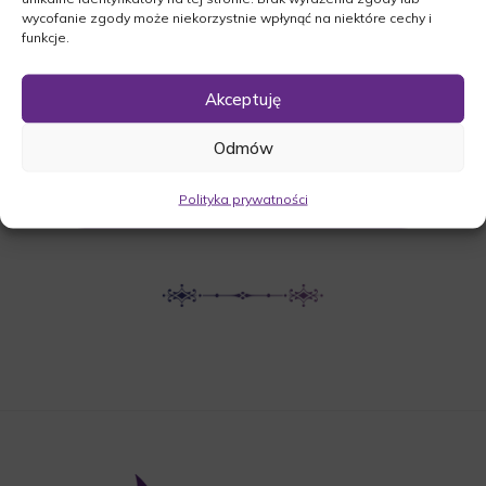
wycofanie zgody może niekorzystnie wpłynąć na niektóre cechy i
Nowa Wieś, 66-350 Nowa Wieś
funkcje.
Akceptuję
UDOSTĘPNIJ NEKROLOG
Odmów
POBIERZ POWIADOMIENIE SMS
Polityka prywatności