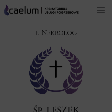
e-Nekrolog
Śp. LESZEK