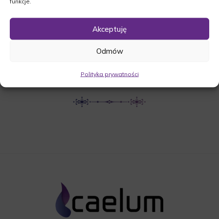
funkcje.
UDOSTĘPNIJ NEKROLOG
Akceptuję
Odmów
POBIERZ POWIADOMIENIE SMS
Polityka prywatności