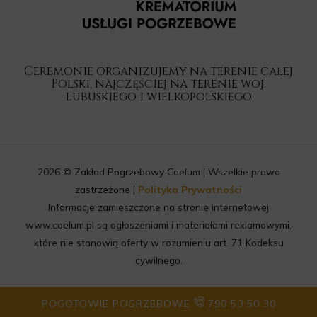
Ceremonie organizujemy na terenie całej
Polski, najczęściej na terenie woj.
lubuskiego i wielkopolskiego
2026 © Zakład Pogrzebowy Caelum | Wszelkie prawa
zastrzeżone |
Polityka Prywatności
Informacje zamieszczone na stronie internetowej
www.caelum.pl są ogłoszeniami i materiałami reklamowymi,
które nie stanowią oferty w rozumieniu art. 71 Kodeksu
cywilnego.
POGOTOWIE POGRZEBOWE
790 50 50 30