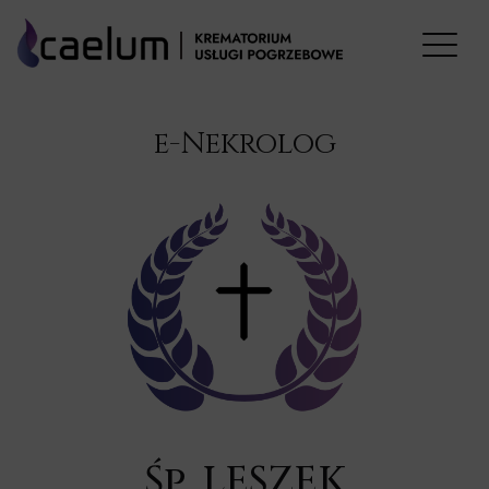
e-Nekrolog
Śp. LESZEK