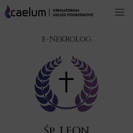
e-Nekrolog
Śp. LEON