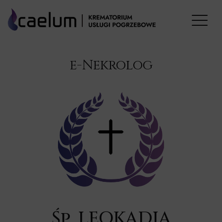
e-Nekrolog
Śp. LEOKADIA