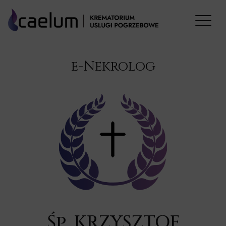
e-Nekrolog
Śp. KRZYSZTOF