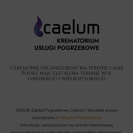
Ceremonie organizujemy na terenie całej
Polski, najczęściej na terenie woj.
lubuskiego i wielkopolskiego
2026 © Zakład Pogrzebowy Caelum | Wszelkie prawa
zastrzeżone |
Polityka Prywatności
Informacje zamieszczone na stronie internetowej
www.caelum.pl są ogłoszeniami i materiałami reklamowymi,