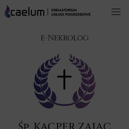
e-Nekrolog
Śp. KACPER ZAJĄC