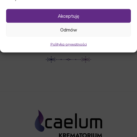
UDOSTĘPNIJ NEKROLOG
Akceptuję
Odmów
POBIERZ POWIADOMIENIE SMS
Polityka prywatności