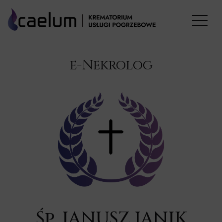
e-Nekrolog
Śp. JANUSZ JANIK