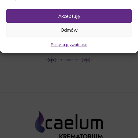
UDOSTĘPNIJ NEKROLOG
Akceptuję
Odmów
POBIERZ POWIADOMIENIE SMS
Polityka prywatności