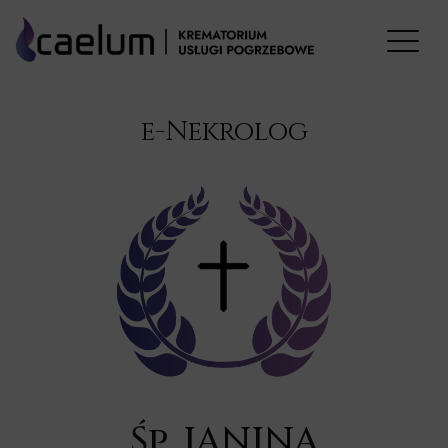
e-Nekrolog
Śp. JANINA