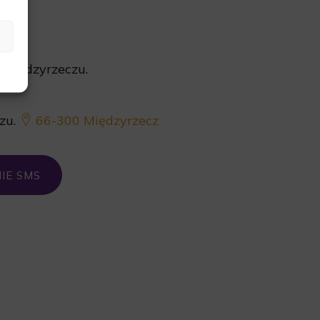
 Międzyrzeczu.
zu.
66-300 Międzyrzecz
IE SMS