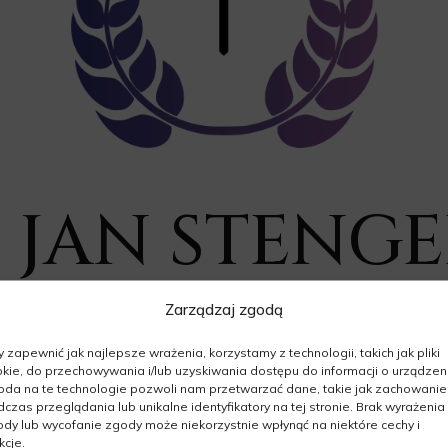
. JAN STENG
Zarządzaj zgodą
10.10.1936 - 01.01.2026
Wiek: 89 lat
 zapewnić jak najlepsze wrażenia, korzystamy z technologii, takich jak pliki
kie, do przechowywania i/lub uzyskiwania dostępu do informacji o urządzeni
da na te technologie pozwoli nam przetwarzać dane, takie jak zachowanie
czas przeglądania lub unikalne identyfikatory na tej stronie. Brak wyrażenia
dy lub wycofanie zgody może niekorzystnie wpłynąć na niektóre cechy i
kcje.