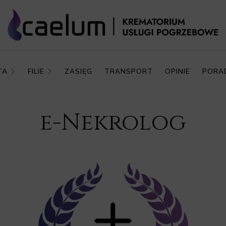
TA
FILIE
ZASIĘG
TRANSPORT
OPINIE
PORA
e-Nekrolog