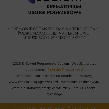
Ceremonie organizujemy na terenie całej
Polski, najczęściej na terenie woj.
lubuskiego i wielkopolskiego
2026 © Zakład Pogrzebowy Caelum | Wszelkie prawa
zastrzeżone |
Polityka Prywatności
Informacje zamieszczone na stronie internetowej
www.caelum.pl są ogłoszeniami i materiałami reklamowymi,
które nie stanowią oferty w rozumieniu art. 71 Kodeksu
cywilnego.
POGOTOWIE POGRZEBOWE
790 50 50 30