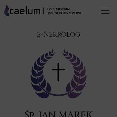
e-Nekrolog
Śp. JAN MAREK