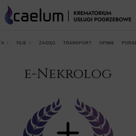
TA
FILIE
ZASIĘG
TRANSPORT
OPINIE
PORA
e-Nekrolog