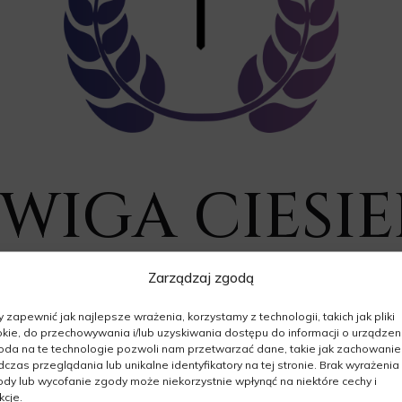
ADWIGA CIESI
Zarządzaj zgodą
09.12.1936 - 05.04.2026
Wiek: 89 lat
 zapewnić jak najlepsze wrażenia, korzystamy z technologii, takich jak pliki
kie, do przechowywania i/lub uzyskiwania dostępu do informacji o urządzeni
da na te technologie pozwoli nam przetwarzać dane, takie jak zachowanie
czas przeglądania lub unikalne identyfikatory na tej stronie. Brak wyrażenia
dy lub wycofanie zgody może niekorzystnie wpłynąć na niektóre cechy i
kcje.