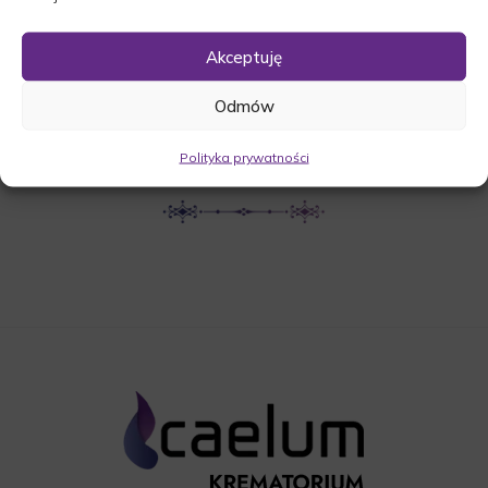
UDOSTĘPNIJ NEKROLOG
Akceptuję
Odmów
POBIERZ POWIADOMIENIE SMS
Polityka prywatności