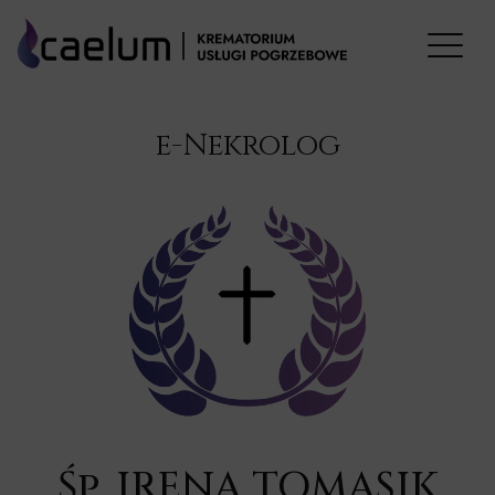
e-Nekrolog
Śp. IRENA TOMASIK