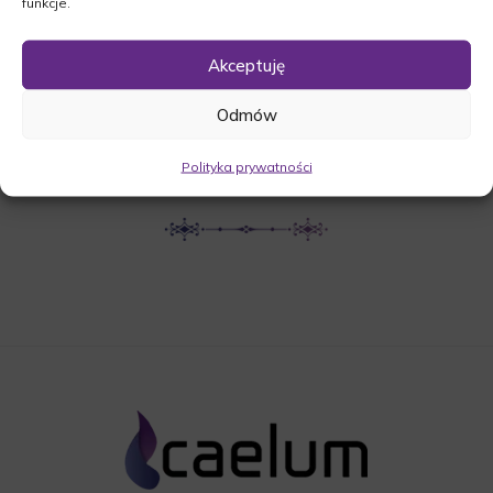
funkcje.
UDOSTĘPNIJ NEKROLOG
Akceptuję
Odmów
POBIERZ POWIADOMIENIE SMS
Polityka prywatności