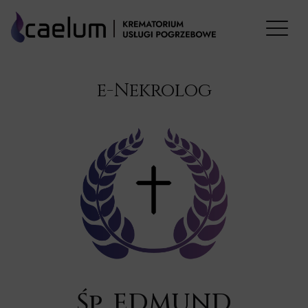
e-Nekrolog
Śp. EDMUND