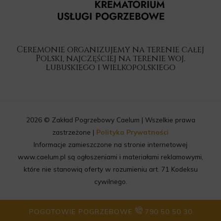
Ceremonie organizujemy na terenie całej
Polski, najczęściej na terenie woj.
lubuskiego i wielkopolskiego
2026 © Zakład Pogrzebowy Caelum | Wszelkie prawa
zastrzeżone |
Polityka Prywatności
Informacje zamieszczone na stronie internetowej
www.caelum.pl są ogłoszeniami i materiałami reklamowymi,
które nie stanowią oferty w rozumieniu art. 71 Kodeksu
cywilnego.
POGOTOWIE POGRZEBOWE
790 50 50 30