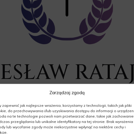
ZESŁAW RAT
Zarządzaj zgodą
28.05.1953 - 22.02.2026
Wiek: 72 lata
 zapewnić jak najlepsze wrażenia, korzystamy z technologii, takich jak pliki
kie, do przechowywania i/lub uzyskiwania dostępu do informacji o urządzeni
da na te technologie pozwoli nam przetwarzać dane, takie jak zachowanie
czas przeglądania lub unikalne identyfikatory na tej stronie. Brak wyrażenia
dy lub wycofanie zgody może niekorzystnie wpłynąć na niektóre cechy i
kcje.