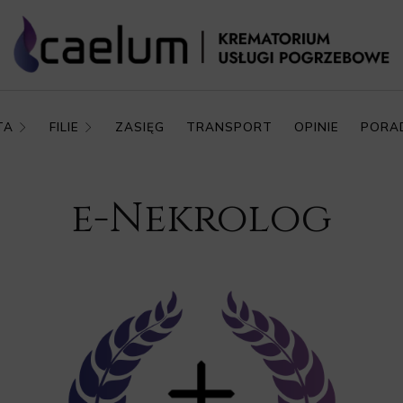
TA
FILIE
ZASIĘG
TRANSPORT
OPINIE
PORA
e-Nekrolog