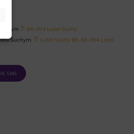
u Suchym
66-304 Lutol Suchy
tolu Suchym.
Lutol Suchy 85, 66-304 Lutol
IE SMS