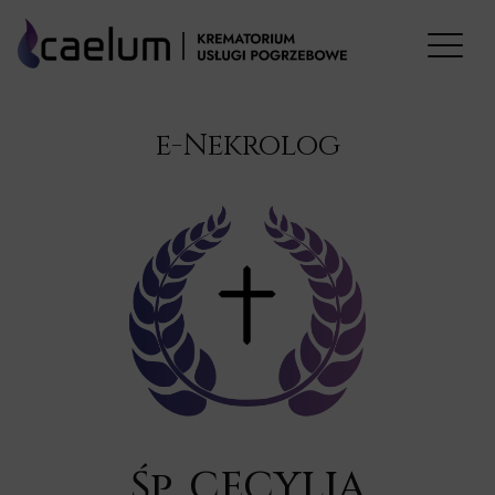
e-Nekrolog
Śp. CECYLIA