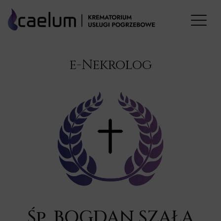
e-Nekrolog
Śp. BOGDAN SZAŁA