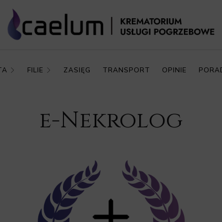
TA
FILIE
ZASIĘG
TRANSPORT
OPINIE
PORA
e-Nekrolog